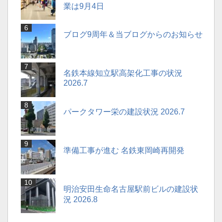
業は9月4日
ブログ9周年＆当ブログからのお知らせ
名鉄本線知立駅高架化工事の状況
2026.7
パークタワー栄の建設状況 2026.7
準備工事が進む 名鉄東岡崎再開発
明治安田生命名古屋駅前ビルの建設状
況 2026.8