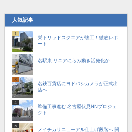
人気記事
栄トリッドスクエアが竣工！徹底レポ
ート
名駅東 リニアにらみ動き活発化か
名鉄百貨店にヨドバシカメラが正式出
店へ
準備工事進む 名古屋伏見NNプロジェ
クト
メイチカリニューアル仕上げ段階へ 開