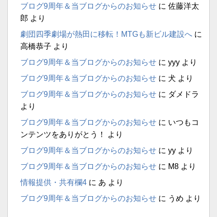
ブログ9周年＆当ブログからのお知らせ
に
佐藤洋太
郎
より
劇団四季劇場が熱田に移転！MTGも新ビル建設へ
に
高橋恭子
より
ブログ9周年＆当ブログからのお知らせ
に
yyy
より
ブログ9周年＆当ブログからのお知らせ
に
犬
より
ブログ9周年＆当ブログからのお知らせ
に
ダメドラ
より
ブログ9周年＆当ブログからのお知らせ
に
いつもコ
ンテンツをありがとう！
より
ブログ9周年＆当ブログからのお知らせ
に
yy
より
ブログ9周年＆当ブログからのお知らせ
に
M8
より
情報提供・共有欄4
に
あ
より
ブログ9周年＆当ブログからのお知らせ
に
うめ
より