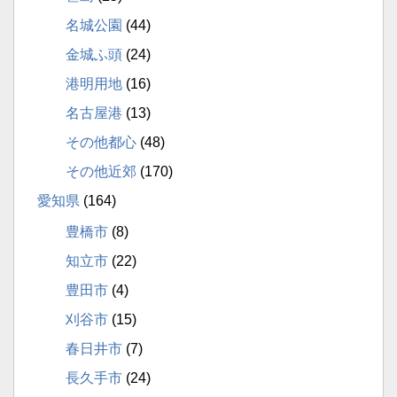
名城公園
(44)
金城ふ頭
(24)
港明用地
(16)
名古屋港
(13)
その他都心
(48)
その他近郊
(170)
愛知県
(164)
豊橋市
(8)
知立市
(22)
豊田市
(4)
刈谷市
(15)
春日井市
(7)
長久手市
(24)