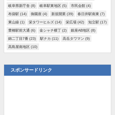
岐阜県新庁舎
(8)
岐阜駅東地区
(5)
市民会館
(4)
布袋駅
(14)
御園座
(4)
新規開業
(39)
春日井駅南東
(7)
東山線
(1)
栄タワーヒルズ
(14)
栄広場
(42)
知立駅
(17)
豊橋駅前大通
(6)
金シャチ横丁
(2)
銀座AB地区
(8)
錦二丁目7番
(23)
駅ナカ
(11)
高岳タワマン
(9)
高島屋南地区
(10)
スポンサードリンク