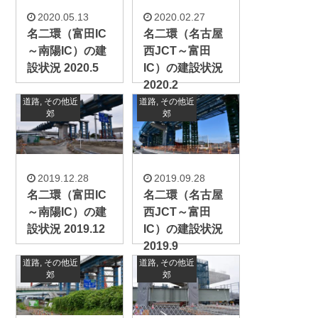
2020.05.13
2020.02.27
名二環（富田IC
名二環（名古屋
～南陽IC）の建
西JCT～富田
設状況 2020.5
IC）の建設状況
2020.2
道路
,
その他近
道路
,
その他近
郊
郊
2019.12.28
2019.09.28
名二環（富田IC
名二環（名古屋
～南陽IC）の建
西JCT～富田
設状況 2019.12
IC）の建設状況
2019.9
道路
,
その他近
道路
,
その他近
郊
郊