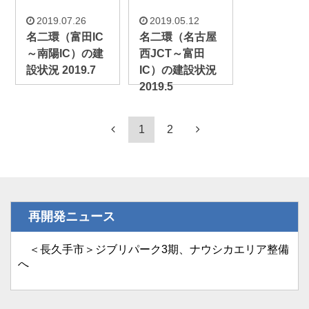
2019.07.26
2019.05.12
名二環（富田IC
名二環（名古屋
～南陽IC）の建
西JCT～富田
設状況 2019.7
IC）の建設状況
2019.5
1
2
再開発ニュース
＜長久手市＞ジブリパーク3期、ナウシカエリア整備
へ