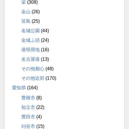
栄
(308)
金山
(26)
笹島
(25)
名城公園
(44)
金城ふ頭
(24)
港明用地
(16)
名古屋港
(13)
その他都心
(48)
その他近郊
(170)
愛知県
(164)
豊橋市
(8)
知立市
(22)
豊田市
(4)
刈谷市
(15)