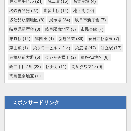
住友商事ビル
(24)
名二環
(16)
名古屋城
(4)
名鉄再開発
(27)
喜多山駅
(14)
地下街
(10)
多治見駅南地区
(8)
展示場
(24)
岐阜市新庁舎
(7)
岐阜県新庁舎
(8)
岐阜駅東地区
(5)
市民会館
(4)
布袋駅
(14)
御園座
(4)
新規開業
(39)
春日井駅南東
(7)
東山線
(1)
栄タワーヒルズ
(14)
栄広場
(42)
知立駅
(17)
豊橋駅前大通
(6)
金シャチ横丁
(2)
銀座AB地区
(8)
錦二丁目7番
(23)
駅ナカ
(11)
高岳タワマン
(9)
高島屋南地区
(10)
スポンサードリンク