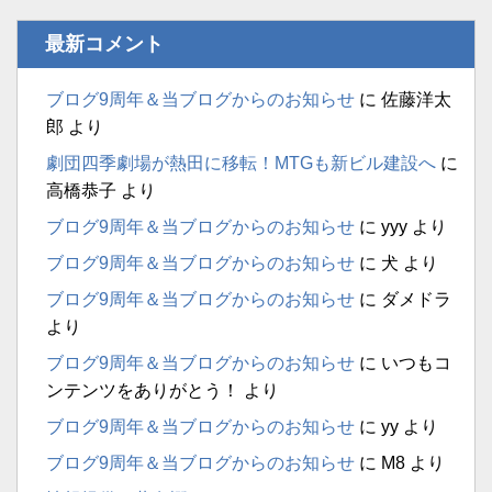
最新コメント
ブログ9周年＆当ブログからのお知らせ
に
佐藤洋太
郎
より
劇団四季劇場が熱田に移転！MTGも新ビル建設へ
に
高橋恭子
より
ブログ9周年＆当ブログからのお知らせ
に
yyy
より
ブログ9周年＆当ブログからのお知らせ
に
犬
より
ブログ9周年＆当ブログからのお知らせ
に
ダメドラ
より
ブログ9周年＆当ブログからのお知らせ
に
いつもコ
ンテンツをありがとう！
より
ブログ9周年＆当ブログからのお知らせ
に
yy
より
ブログ9周年＆当ブログからのお知らせ
に
M8
より