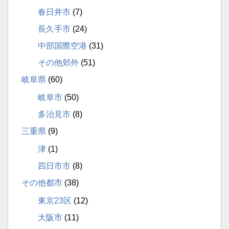
春日井市
(7)
長久手市
(24)
中部国際空港
(31)
その他郊外
(51)
岐阜県
(60)
岐阜市
(50)
多治見市
(8)
三重県
(9)
津
(1)
四日市市
(8)
その他都市
(38)
東京23区
(12)
大阪市
(11)