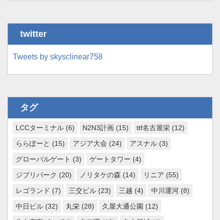
twitter
Tweets by skysclinear758
タグ
LCCターミナル
(6)
N2N3計画
(15)
ttf名古屋栄
(12)
ららぽーと
(15)
アジア大会
(24)
アスナル
(3)
グローバルゲート
(3)
ゲートタワー
(4)
ジブリパーク
(20)
ノリタケの森
(14)
リニア
(55)
レゴランド
(7)
三交ビル
(23)
三越
(4)
中川運河
(8)
中日ビル
(32)
丸栄
(28)
久屋大通公園
(12)