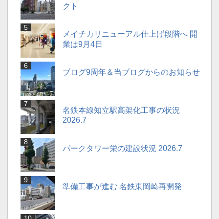
クト
メイチカリニューアル仕上げ段階へ 開
業は9月4日
ブログ9周年＆当ブログからのお知らせ
名鉄本線知立駅高架化工事の状況
2026.7
パークタワー栄の建設状況 2026.7
準備工事が進む 名鉄東岡崎再開発