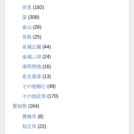
伏見
(182)
栄
(308)
金山
(26)
笹島
(25)
名城公園
(44)
金城ふ頭
(24)
港明用地
(16)
名古屋港
(13)
その他都心
(48)
その他近郊
(170)
愛知県
(164)
豊橋市
(8)
知立市
(22)