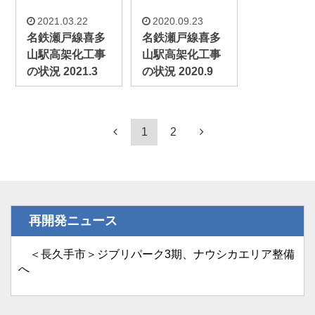
2021.03.22
2020.09.23
名鉄瀬戸線喜多
名鉄瀬戸線喜多
山駅高架化工事
山駅高架化工事
の状況 2021.3
の状況 2020.9
1
2
再開発ニュース
＜長久手市＞ジブリパーク3期、ナウシカエリア整備
へ