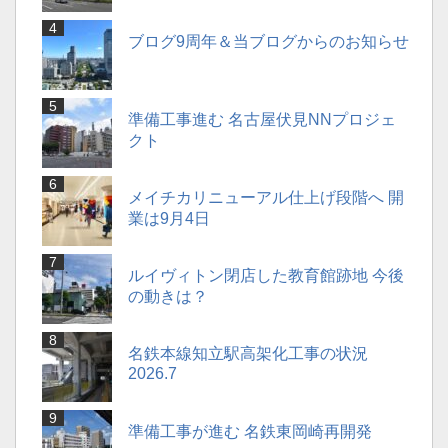
ブログ9周年＆当ブログからのお知らせ
準備工事進む 名古屋伏見NNプロジェ
クト
メイチカリニューアル仕上げ段階へ 開
業は9月4日
ルイヴィトン閉店した教育館跡地 今後
の動きは？
名鉄本線知立駅高架化工事の状況
2026.7
準備工事が進む 名鉄東岡崎再開発