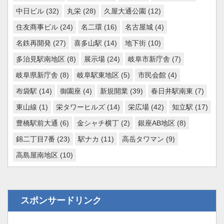
中日ビル
(32)
丸栄
(28)
久屋大通公園
(12)
住友商事ビル
(24)
名二環
(16)
名古屋城
(4)
名鉄再開発
(27)
喜多山駅
(14)
地下街
(10)
多治見駅南地区
(8)
展示場
(24)
岐阜市新庁舎
(7)
岐阜県新庁舎
(8)
岐阜駅東地区
(5)
市民会館
(4)
布袋駅
(14)
御園座
(4)
新規開業
(39)
春日井駅南東
(7)
東山線
(1)
栄タワーヒルズ
(14)
栄広場
(42)
知立駅
(17)
豊橋駅前大通
(6)
金シャチ横丁
(2)
銀座AB地区
(8)
錦二丁目7番
(23)
駅ナカ
(11)
高岳タワマン
(9)
高島屋南地区
(10)
スポンサードリンク