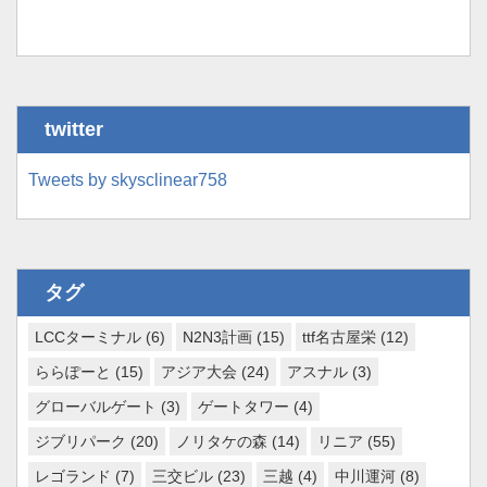
twitter
Tweets by skysclinear758
タグ
LCCターミナル
(6)
N2N3計画
(15)
ttf名古屋栄
(12)
ららぽーと
(15)
アジア大会
(24)
アスナル
(3)
グローバルゲート
(3)
ゲートタワー
(4)
ジブリパーク
(20)
ノリタケの森
(14)
リニア
(55)
レゴランド
(7)
三交ビル
(23)
三越
(4)
中川運河
(8)