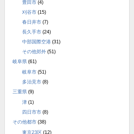
豊田市
(4)
刈谷市
(15)
春日井市
(7)
長久手市
(24)
中部国際空港
(31)
その他郊外
(51)
岐阜県
(61)
岐阜市
(51)
多治見市
(8)
三重県
(9)
津
(1)
四日市市
(8)
その他都市
(38)
東京23区
(12)