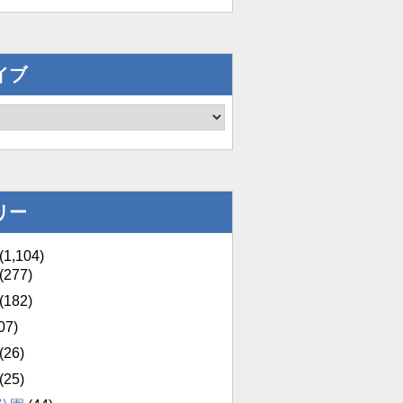
イブ
リー
(1,104)
(277)
(182)
07)
(26)
(25)