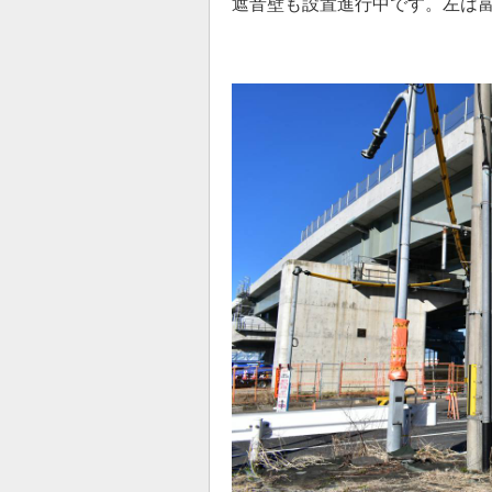
遮音壁も設置進行中です。左は富