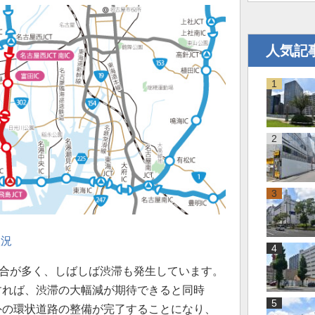
人気記
状況
割合が多く、しばしば渋滞も発生しています。
すれば、渋滞の大幅減が期待できると同時
外の環状道路の整備が完了することになり、