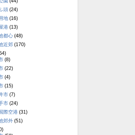
公園
(44)
ふ頭
(24)
用地
(16)
屋港
(13)
他都心
(48)
他近郊
(170)
64)
市
(8)
市
(22)
市
(4)
市
(15)
井市
(7)
手市
(24)
国際空港
(31)
他郊外
(51)
0)