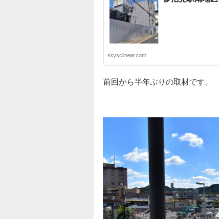
skysclinear.com
前回から半年ぶりの取材です。