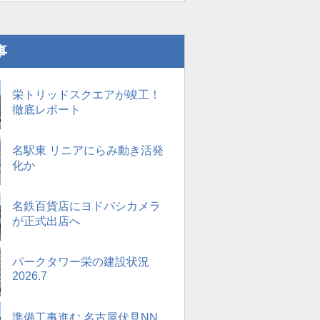
事
栄トリッドスクエアが竣工！
徹底レポート
名駅東 リニアにらみ動き活発
化か
名鉄百貨店にヨドバシカメラ
が正式出店へ
パークタワー栄の建設状況
2026.7
準備工事進む 名古屋伏見NN