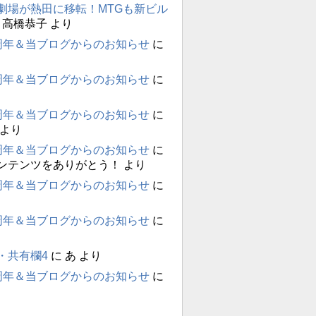
劇場が熱田に移転！MTGも新ビル
に
高橋恭子
より
周年＆当ブログからのお知らせ
に
周年＆当ブログからのお知らせ
に
周年＆当ブログからのお知らせ
に
より
周年＆当ブログからのお知らせ
に
ンテンツをありがとう！
より
周年＆当ブログからのお知らせ
に
周年＆当ブログからのお知らせ
に
・共有欄4
に
あ
より
周年＆当ブログからのお知らせ
に