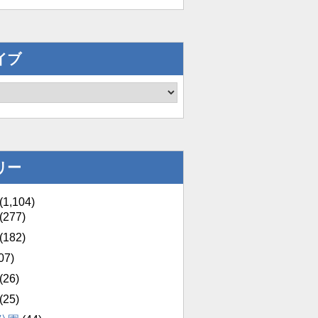
イブ
リー
(1,104)
(277)
(182)
07)
(26)
(25)