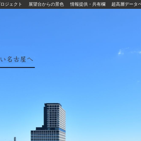
プロジェクト
展望台からの景色
情報提供・共有欄
超高層データ