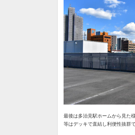
最後は多治見駅ホームから見た
等はデッキで直結し利便性抜群