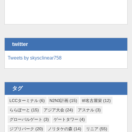
twitter
Tweets by skysclinear758
タグ
LCCターミナル
(6)
N2N3計画
(15)
ttf名古屋栄
(12)
ららぽーと
(15)
アジア大会
(24)
アスナル
(3)
グローバルゲート
(3)
ゲートタワー
(4)
ジブリパーク
(20)
ノリタケの森
(14)
リニア
(55)