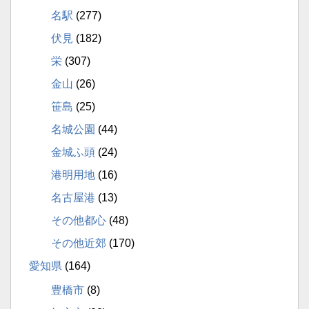
名駅
(277)
伏見
(182)
栄
(307)
金山
(26)
笹島
(25)
名城公園
(44)
金城ふ頭
(24)
港明用地
(16)
名古屋港
(13)
その他都心
(48)
その他近郊
(170)
愛知県
(164)
豊橋市
(8)