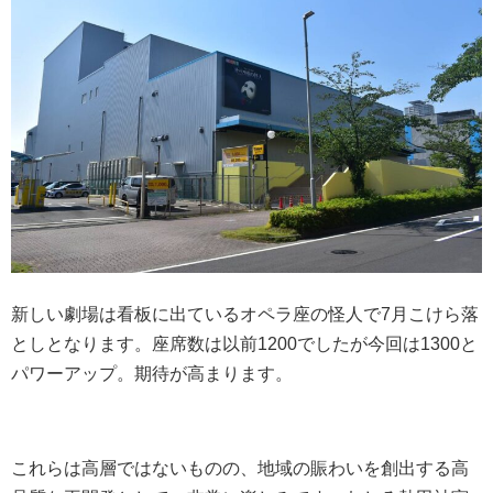
新しい劇場は看板に出ているオペラ座の怪人で7月こけら落
としとなります。座席数は以前1200でしたが今回は1300と
パワーアップ。期待が高まります。
これらは高層ではないものの、地域の賑わいを創出する高