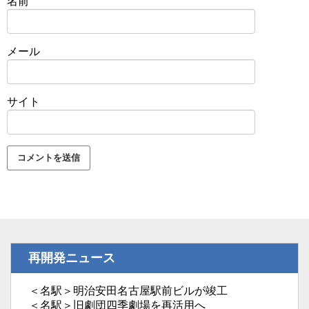
名前
メール
サイト
再開発ニュース
＜名駅＞明治安田名古屋駅前ビルが竣工
＜名駅＞旧劇団四季劇場を再活用へ