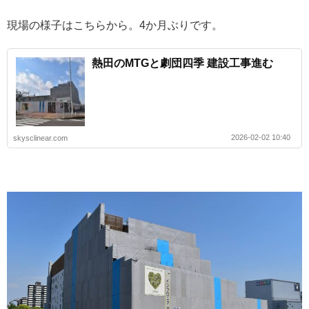
現場の様子はこちらから。4か月ぶりです。
熱田のMTGと劇団四季 建設工事進む
2026-02-02 10:40
skysclinear.com