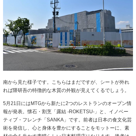
南から見た様子です。こちらはまだですが、シートが外れ
れば隈研吾の特徴的な木質の外観が見えてくるでしょう。
5月21日にはMTGから新たに2つのレストランのオープン情
報が発表。懐石・割烹「露結 -ROKETSU-」と、イノベー
ティブ・フレンチ「SANKA」です。前者は日本の食文化芸
術を発信し、心と身体を豊かにすることをモットーに、素