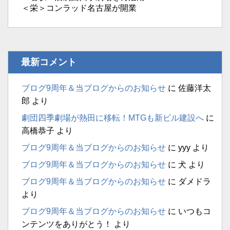
＜栄＞コンラッド名古屋が開業
最新コメント
ブログ9周年＆当ブログからのお知らせ
に
佐藤洋太
郎
より
劇団四季劇場が熱田に移転！MTGも新ビル建設へ
に
高橋恭子
より
ブログ9周年＆当ブログからのお知らせ
に
yyy
より
ブログ9周年＆当ブログからのお知らせ
に
犬
より
ブログ9周年＆当ブログからのお知らせ
に
ダメドラ
より
ブログ9周年＆当ブログからのお知らせ
に
いつもコ
ンテンツをありがとう！
より