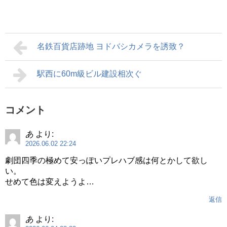
名鉄百貨店跡地 ヨドバシカメラを誘致？
駅西に60m級ビル建設相次ぐ
コメント
あ
より:
2026.06.02 22:24
劇団四季の極めて安っぽいプレハブ感は何とかして欲し
い。
せめて色は変えようよ…
返信
あ
より: