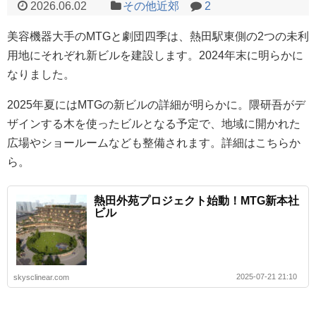
2026.06.02
その他近郊
2
美容機器大手のMTGと劇団四季は、熱田駅東側の2つの未利
用地にそれぞれ新ビルを建設します。2024年末に明らかに
なりました。
2025年夏にはMTGの新ビルの詳細が明らかに。隈研吾がデ
ザインする木を使ったビルとなる予定で、地域に開かれた
広場やショールームなども整備されます。詳細はこちらか
ら。
熱田外苑プロジェクト始動！MTG新本社
ビル
2025-07-21 21:10
skysclinear.com