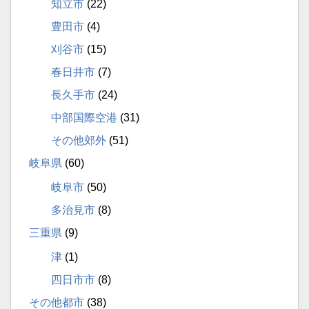
知立市
(22)
豊田市
(4)
刈谷市
(15)
春日井市
(7)
長久手市
(24)
中部国際空港
(31)
その他郊外
(51)
岐阜県
(60)
岐阜市
(50)
多治見市
(8)
三重県
(9)
津
(1)
四日市市
(8)
その他都市
(38)