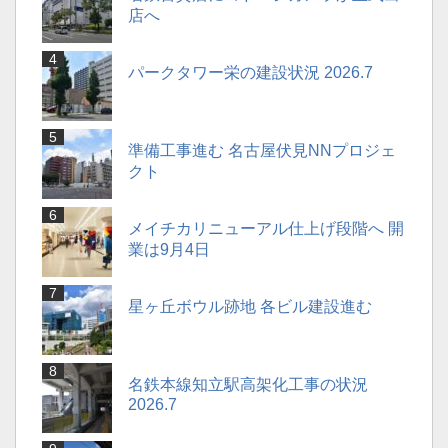
店へ
パークタワー栄の建設状況 2026.7
準備工事進む 名古屋伏見NNプロジェ
クト
メイチカリニューアル仕上げ段階へ 開
業は9月4日
星ヶ丘ボウル跡地 各ビル建設進む
名鉄本線知立駅高架化工事の状況
2026.7