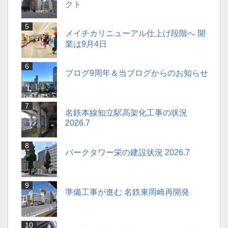
クト
メイチカリニューアル仕上げ段階へ 開
業は9月4日
ブログ9周年＆当ブログからのお知らせ
名鉄本線知立駅高架化工事の状況
2026.7
パークタワー栄の建設状況 2026.7
準備工事が進む 名鉄東岡崎再開発