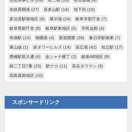
名鉄再開発
(27)
喜多山駅
(14)
地下街
(10)
多治見駅南地区
(8)
展示場
(24)
岐阜市新庁舎
(7)
岐阜県新庁舎
(8)
岐阜駅東地区
(5)
市民会館
(4)
布袋駅
(14)
御園座
(4)
新規開業
(39)
春日井駅南東
(7)
東山線
(1)
栄タワーヒルズ
(14)
栄広場
(42)
知立駅
(17)
豊橋駅前大通
(6)
金シャチ横丁
(2)
銀座AB地区
(8)
錦二丁目7番
(23)
駅ナカ
(11)
高岳タワマン
(9)
高島屋南地区
(10)
スポンサードリンク