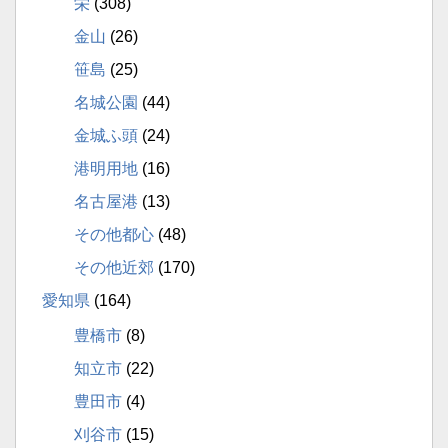
栄
(308)
金山
(26)
笹島
(25)
名城公園
(44)
金城ふ頭
(24)
港明用地
(16)
名古屋港
(13)
その他都心
(48)
その他近郊
(170)
愛知県
(164)
豊橋市
(8)
知立市
(22)
豊田市
(4)
刈谷市
(15)