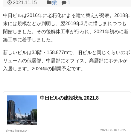
2021.11.15
栄
1
中日ビルは2016年に老朽化による建て替えが発表。2018年
末には規模などが判明し、翌2019年3月に惜しまれつつも
閉館しました。その後解体工事が行われ、2021年初めに新
築工事に着手しました。
新しいビルは33階・158.877mで、旧ビルと同じくらいのボ
リュームの低層部、中層部にオフィス、高層部にホテルが
入居します。2024年の開業予定です。
中日ビルの建設状況 2021.8
2021-08-16 19:35
skysclinear.com