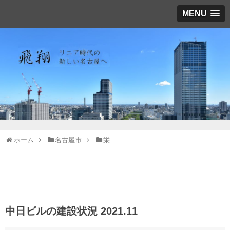
MENU
ホーム
名古屋市
栄
中日ビルの建設状況 2021.11