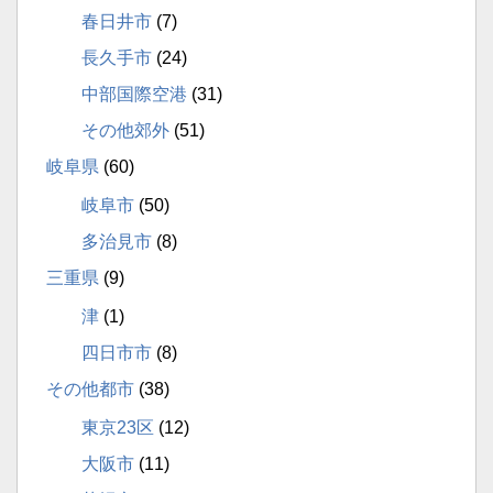
春日井市
(7)
長久手市
(24)
中部国際空港
(31)
その他郊外
(51)
岐阜県
(60)
岐阜市
(50)
多治見市
(8)
三重県
(9)
津
(1)
四日市市
(8)
その他都市
(38)
東京23区
(12)
大阪市
(11)