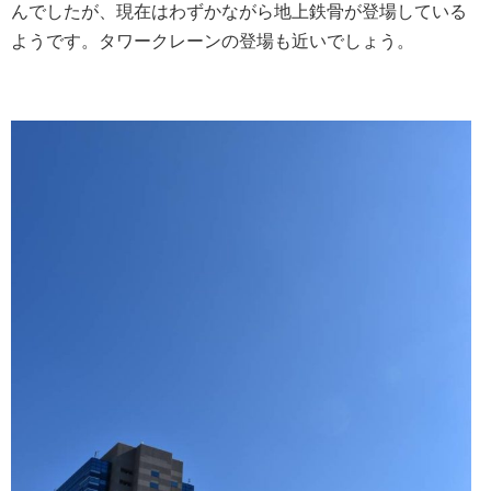
んでしたが、現在はわずかながら地上鉄骨が登場している
ようです。タワークレーンの登場も近いでしょう。