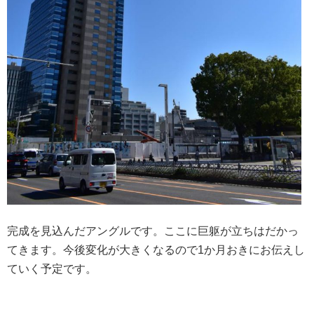
完成を見込んだアングルです。ここに巨躯が立ちはだかっ
てきます。今後変化が大きくなるので1か月おきにお伝えし
ていく予定です。