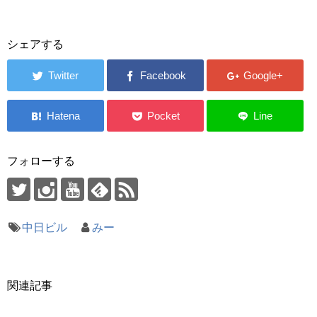
シェアする
フォローする
中日ビル
みー
関連記事