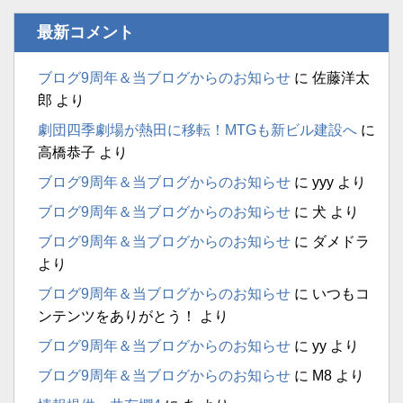
最新コメント
ブログ9周年＆当ブログからのお知らせ
に
佐藤洋太
郎
より
劇団四季劇場が熱田に移転！MTGも新ビル建設へ
に
高橋恭子
より
ブログ9周年＆当ブログからのお知らせ
に
yyy
より
ブログ9周年＆当ブログからのお知らせ
に
犬
より
ブログ9周年＆当ブログからのお知らせ
に
ダメドラ
より
ブログ9周年＆当ブログからのお知らせ
に
いつもコ
ンテンツをありがとう！
より
ブログ9周年＆当ブログからのお知らせ
に
yy
より
ブログ9周年＆当ブログからのお知らせ
に
M8
より