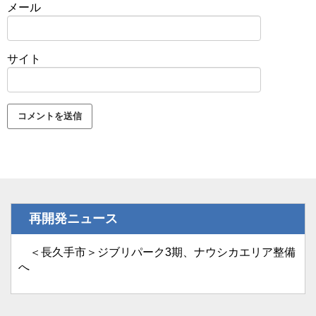
メール
サイト
再開発ニュース
＜長久手市＞ジブリパーク3期、ナウシカエリア整備
へ