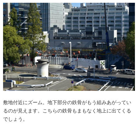
敷地付近にズーム。地下部分の鉄骨がもう組みあがってい
るのが見えます。こちらの鉄骨もまもなく地上に出てくる
でしょう。