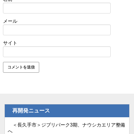
メール
サイト
再開発ニュース
＜長久手市＞ジブリパーク3期、ナウシカエリア整備
へ