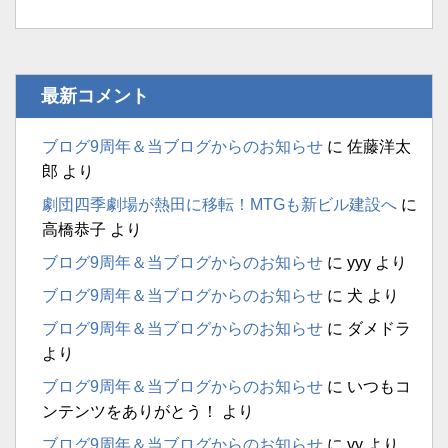
最新コメント
ブログ9周年＆当ブログからのお知らせ
に
佐藤洋太
郎
より
劇団四季劇場が熱田に移転！MTGも新ビル建設へ
に
高橋恭子
より
ブログ9周年＆当ブログからのお知らせ
に
yyy
より
ブログ9周年＆当ブログからのお知らせ
に
犬
より
ブログ9周年＆当ブログからのお知らせ
に
ダメドラ
より
ブログ9周年＆当ブログからのお知らせ
に
いつもコ
ンテンツをありがとう！
より
ブログ9周年＆当ブログからのお知らせ
に
yy
より