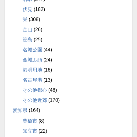
伏見
(182)
栄
(308)
金山
(26)
笹島
(25)
名城公園
(44)
金城ふ頭
(24)
港明用地
(16)
名古屋港
(13)
その他都心
(48)
その他近郊
(170)
愛知県
(164)
豊橋市
(8)
知立市
(22)