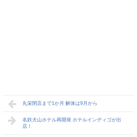
丸栄閉店まで1か月 解体は9月から
名鉄犬山ホテル再開発 ホテルインディゴが出
店！