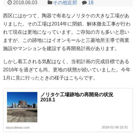
2018.06.03
その他近郊
18
西区にはかつて、陶器で有名なノリタケの大きな工場があ
りました。その工場は2014年に閉鎖、解体撤去工事が行わ
れて現在は更地になっています。ご存知の方も多いと思い
ますが、この跡地にはイオンモールと三菱地所主導で商業
施設やマンションを建設する再開発計画があります。
しかし着工される気配はなく、当初計画の完成目標である
2016年を過ぎても尚、更地の状態が続いていました。今年
1月に見に行ったときの様子はこちらです。
ノリタケ工場跡地の再開発の状況
2018.1
2018-01-08 15:31
skysclinear.com