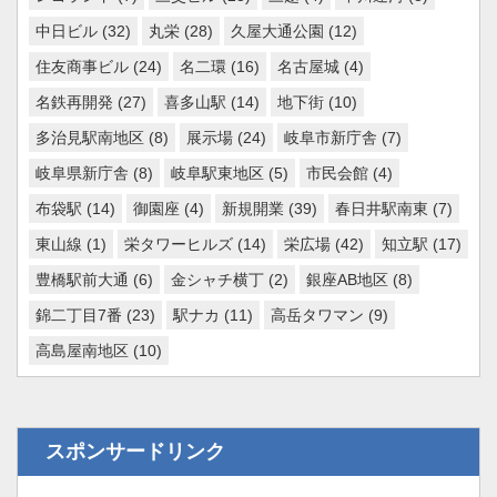
中日ビル
(32)
丸栄
(28)
久屋大通公園
(12)
住友商事ビル
(24)
名二環
(16)
名古屋城
(4)
名鉄再開発
(27)
喜多山駅
(14)
地下街
(10)
多治見駅南地区
(8)
展示場
(24)
岐阜市新庁舎
(7)
岐阜県新庁舎
(8)
岐阜駅東地区
(5)
市民会館
(4)
布袋駅
(14)
御園座
(4)
新規開業
(39)
春日井駅南東
(7)
東山線
(1)
栄タワーヒルズ
(14)
栄広場
(42)
知立駅
(17)
豊橋駅前大通
(6)
金シャチ横丁
(2)
銀座AB地区
(8)
錦二丁目7番
(23)
駅ナカ
(11)
高岳タワマン
(9)
高島屋南地区
(10)
スポンサードリンク