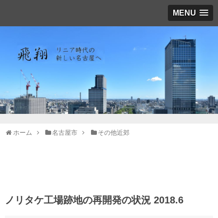
MENU
ホーム
名古屋市
その他近郊
ノリタケ工場跡地の再開発の状況 2018.6