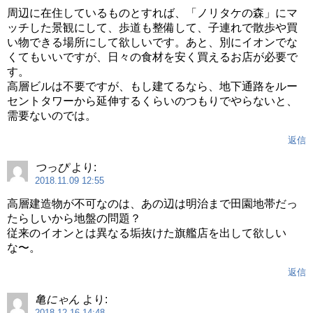
周辺に在住しているものとすれば、「ノリタケの森」にマ
ッチした景観にして、歩道も整備して、子連れで散歩や買
い物できる場所にして欲しいです。あと、別にイオンでな
くてもいいですが、日々の食材を安く買えるお店が必要で
す。
高層ビルは不要ですが、もし建てるなら、地下通路をルー
セントタワーから延伸するくらいのつもりでやらないと、
需要ないのでは。
返信
つっぴ
より:
2018.11.09 12:55
高層建造物が不可なのは、あの辺は明治まで田園地帯だっ
たらしいから地盤の問題？
従来のイオンとは異なる垢抜けた旗艦店を出して欲しい
な〜。
返信
亀にゃん
より:
2018.12.16 14:48