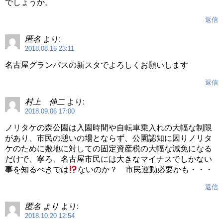
でしょうか。
返信
匿名
より:
2018.08.16 23:11
名古屋グランパスの新スタでよろしくお願いします
返信
村上 伸二
より:
2018.09.06 17:00
ノリタケの森公園は入園時間や自転車乗入れの大幅な制限
があり、市民の憩いの場とならず、公園認知に因りノリタ
ケのために敷地に対しての固定資産税の大幅な減免になる
だけで、寧ろ、名古屋市民には大きなマイナスでしかない
事を知るべきでは
ないのか？ 市民運動必要かも・・・
返信
匿名 より
より:
2018.10.20 12:54