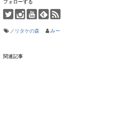
フォローする
ノリタケの森
みー
関連記事