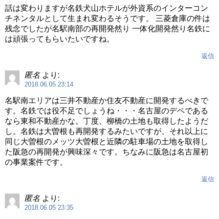
話は変わりますが名鉄犬山ホテルが外資系のインターコン
チネンタルとして生まれ変わるそうです。 三菱倉庫の件は
残念でしたが名駅南部の再開発然り 一体化開発然り名鉄に
は頑張ってもらいたいですね。
返信
匿名
より:
2018.06.05 23:14
名駅南エリアは三井不動産か住友不動産に開発するべきで
す。名鉄では役不足でしょうね・・・名古屋のデペである
なら東和不動産かな。丁度、柳橋の土地も取得したようだ
し。名鉄は大曽根も再開発するみたいですが、それ以上に
同じ大曽根のメッツ大曽根と近隣の駐車場の土地を取得し
た阪急の再開発が興味深々です。ちなみに阪急は名古屋初
の事業案件です。
返信
匿名
より:
2018.06.05 23:35