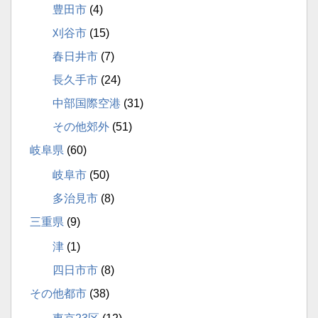
豊田市
(4)
刈谷市
(15)
春日井市
(7)
長久手市
(24)
中部国際空港
(31)
その他郊外
(51)
岐阜県
(60)
岐阜市
(50)
多治見市
(8)
三重県
(9)
津
(1)
四日市市
(8)
その他都市
(38)