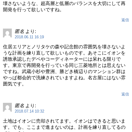
壊さないような、超高層と低層のバランスを大切にして再
開発を行って欲しいですね。
返信
匿名
より:
2018.06.11 16:19
住居エリアとノリタケの森や記念館の雰囲気を壊さないよ
うな計画を練り直して欲しいものです。あそこにイオンを
誘致承認したデペやコーディネーターには呆れる限りで
す。東京で再開発を行っている同じ三菱地所とは思えない
ですね。武蔵小杉や豊洲、勝どき橋辺りのマンション群は
やっぱ都会的で洗練されていますよね。名古屋にはない雰
囲気です。
返信
匿名
より:
2018.07.14 10:32
土地はイオンに売却されてます。イオンはできると思いま
す。でも、ここまで進まないのは、計画を練り直してるの