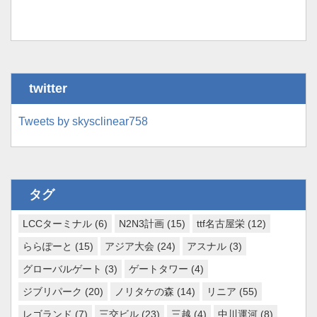
twitter
Tweets by skysclinear758
タグ
LCCターミナル
(6)
N2N3計画
(15)
ttf名古屋栄
(12)
ららぽーと
(15)
アジア大会
(24)
アスナル
(3)
グローバルゲート
(3)
ゲートタワー
(4)
ジブリパーク
(20)
ノリタケの森
(14)
リニア
(55)
レゴランド
(7)
三交ビル
(23)
三越
(4)
中川運河
(8)