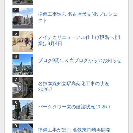
準備工事進む 名古屋伏見NNプロジェ
クト
メイチカリニューアル仕上げ段階へ 開
業は9月4日
ブログ9周年＆当ブログからのお知らせ
名鉄本線知立駅高架化工事の状況
2026.7
パークタワー栄の建設状況 2026.7
準備工事が進む 名鉄東岡崎再開発