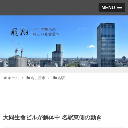
MENU
ホーム
名古屋市
名駅
大同生命ビルが解体中 名駅東側の動き