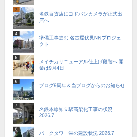
名鉄百貨店にヨドバシカメラが正式出
店へ
準備工事進む 名古屋伏見NNプロジェ
クト
メイチカリニューアル仕上げ段階へ 開
業は9月4日
ブログ9周年＆当ブログからのお知らせ
名鉄本線知立駅高架化工事の状況
2026.7
パークタワー栄の建設状況 2026.7