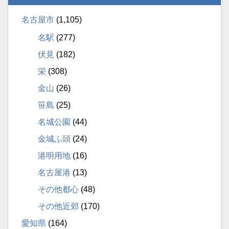
名古屋市
(1,105)
名駅
(277)
伏見
(182)
栄
(308)
金山
(26)
笹島
(25)
名城公園
(44)
金城ふ頭
(24)
港明用地
(16)
名古屋港
(13)
その他都心
(48)
その他近郊
(170)
愛知県
(164)