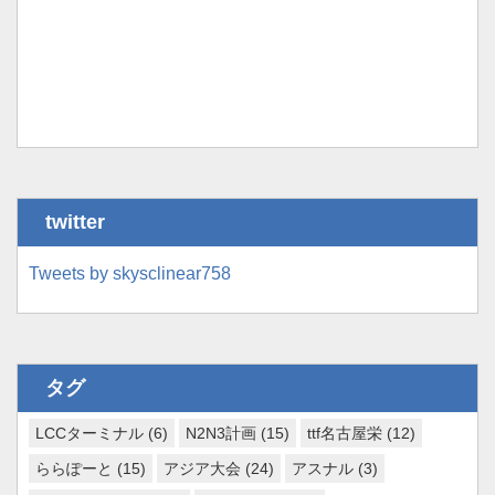
twitter
Tweets by skysclinear758
タグ
LCCターミナル
(6)
N2N3計画
(15)
ttf名古屋栄
(12)
ららぽーと
(15)
アジア大会
(24)
アスナル
(3)