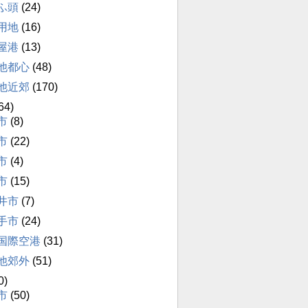
ふ頭
(24)
用地
(16)
屋港
(13)
他都心
(48)
他近郊
(170)
64)
市
(8)
市
(22)
市
(4)
市
(15)
井市
(7)
手市
(24)
国際空港
(31)
他郊外
(51)
0)
市
(50)