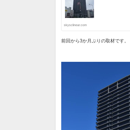
skysclinear.com
前回から3か月ぶりの取材です。