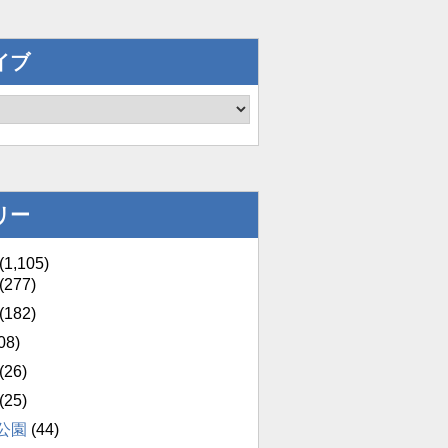
イブ
リー
(1,105)
(277)
(182)
08)
(26)
(25)
公園
(44)