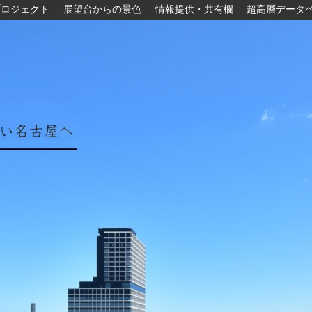
プロジェクト
展望台からの景色
情報提供・共有欄
超高層データ