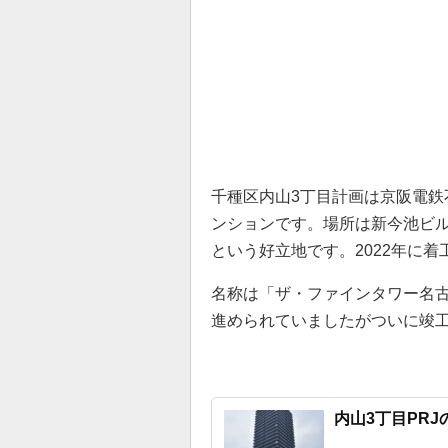
千種区内山3丁目計画は京阪電鉄不
ンションです。場所は新今池ビル
という好立地です。2022年に着
名称は「ザ・ファインタワー名
進められていましたがついに竣
内山3丁目PRJの