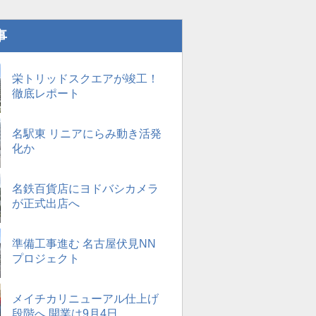
事
栄トリッドスクエアが竣工！
徹底レポート
名駅東 リニアにらみ動き活発
化か
名鉄百貨店にヨドバシカメラ
が正式出店へ
準備工事進む 名古屋伏見NN
プロジェクト
メイチカリニューアル仕上げ
段階へ 開業は9月4日