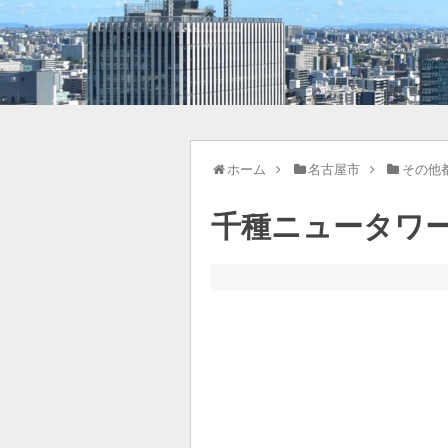
ホーム
名古屋市
その他
千種ニュータワー