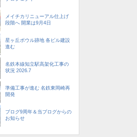
メイチカリニューアル仕上げ
段階へ 開業は9月4日
星ヶ丘ボウル跡地 各ビル建設
進む
名鉄本線知立駅高架化工事の
状況 2026.7
準備工事が進む 名鉄東岡崎再
開発
ブログ9周年＆当ブログからの
お知らせ