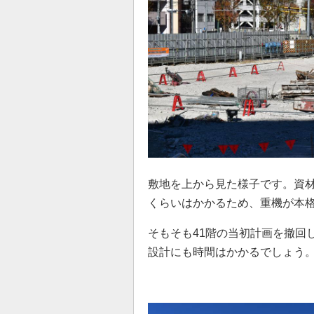
敷地を上から見た様子です。資材
くらいはかかるため、重機が本
そもそも41階の当初計画を撤回
設計にも時間はかかるでしょう。