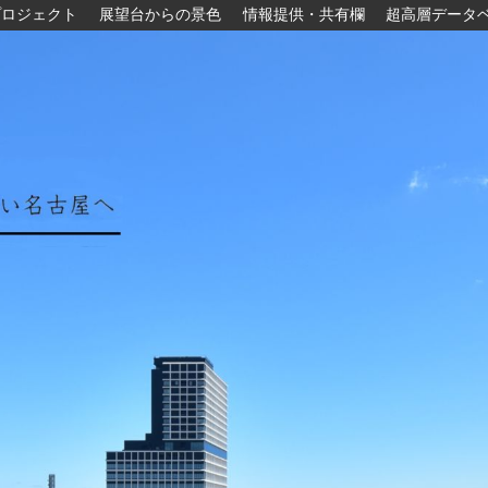
プロジェクト
展望台からの景色
情報提供・共有欄
超高層データ