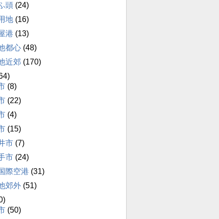
ふ頭
(24)
用地
(16)
屋港
(13)
他都心
(48)
他近郊
(170)
64)
市
(8)
市
(22)
市
(4)
市
(15)
井市
(7)
手市
(24)
国際空港
(31)
他郊外
(51)
0)
市
(50)