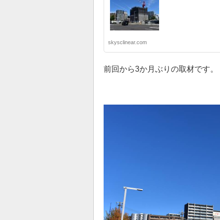
skysclinear.com
前回から3か月ぶりの取材です。