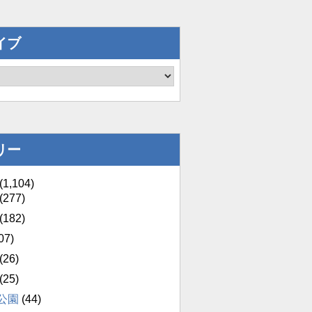
イブ
リー
(1,104)
(277)
(182)
07)
(26)
(25)
公園
(44)