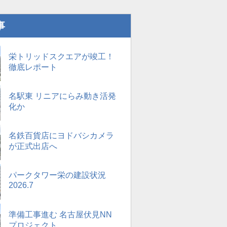
事
栄トリッドスクエアが竣工！
徹底レポート
名駅東 リニアにらみ動き活発
化か
名鉄百貨店にヨドバシカメラ
が正式出店へ
パークタワー栄の建設状況
2026.7
準備工事進む 名古屋伏見NN
プロジェクト