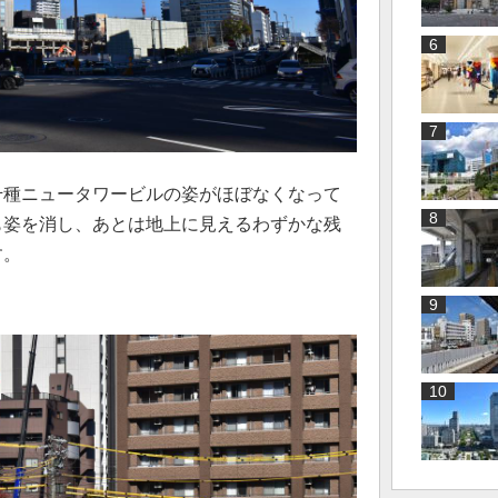
千種ニュータワービルの姿がほぼなくなって
も姿を消し、あとは地上に見えるわずかな残
す。