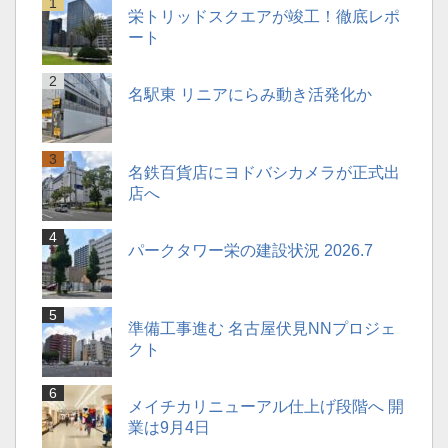
栄トリッドスクエアが竣工！徹底レポ
ート
名駅東 リニアにらみ動き活発化か
名鉄百貨店にヨドバシカメラが正式出
店へ
パークタワー栄の建設状況 2026.7
準備工事進む 名古屋伏見NNプロジェ
クト
メイチカリニューアル仕上げ段階へ 開
業は9月4日