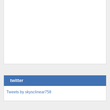
twitter
Tweets by skysclinear758