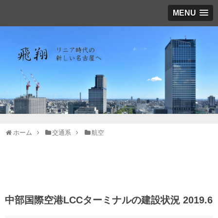
MENU
ホーム
交通系
航空
中部国際空港LCCターミナルの建設状況 2019.6