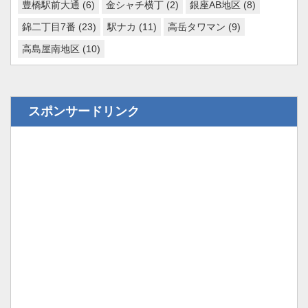
豊橋駅前大通
(6)
金シャチ横丁
(2)
銀座AB地区
(8)
錦二丁目7番
(23)
駅ナカ
(11)
高岳タワマン
(9)
高島屋南地区
(10)
スポンサードリンク