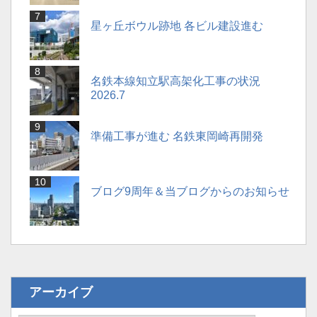
星ヶ丘ボウル跡地 各ビル建設進む
名鉄本線知立駅高架化工事の状況
2026.7
準備工事が進む 名鉄東岡崎再開発
ブログ9周年＆当ブログからのお知らせ
アーカイブ