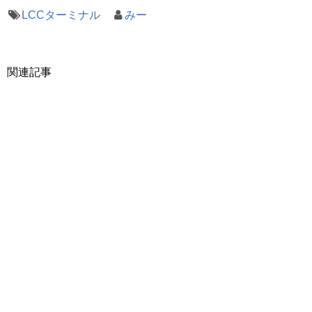
LCCターミナル
みー
関連記事