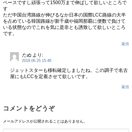
ペースですし頑張って1500万まで伸ばして欲しいところで
す
ただ中国台湾路線が伸びるなか日本の国際LCC路線の大半
を占めている韓国路線が新千歳や福岡那覇に便数で負けて
いる状態なのでこれを気に是非とも誘致して欲しいところ
です。
返信
たぬ
より:
2019.06.25 15:48
ジェットスターも移転確定しましたね。この調子で名古
屋にもLCCを定着させて欲しいです。
返信
コメントをどうぞ
メールアドレスが公開されることはありません。