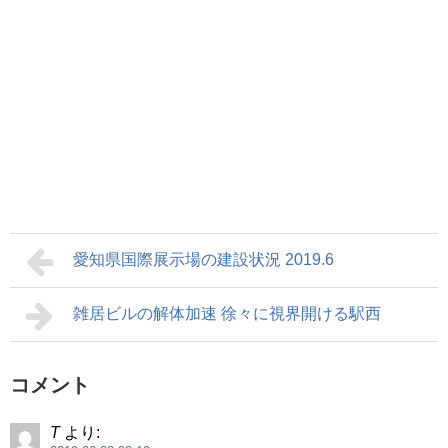
愛知県国際展示場の建設状況 2019.6
雑居ビルの解体加速 徐々に視界開ける駅西
コメント
T
より: