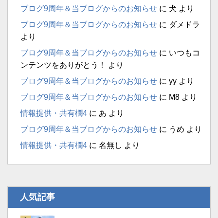
ブログ9周年＆当ブログからのお知らせ
に
犬
より
ブログ9周年＆当ブログからのお知らせ
に
ダメドラ
より
ブログ9周年＆当ブログからのお知らせ
に
いつもコ
ンテンツをありがとう！
より
ブログ9周年＆当ブログからのお知らせ
に
yy
より
ブログ9周年＆当ブログからのお知らせ
に
M8
より
情報提供・共有欄4
に
あ
より
ブログ9周年＆当ブログからのお知らせ
に
うめ
より
情報提供・共有欄4
に
名無し
より
人気記事