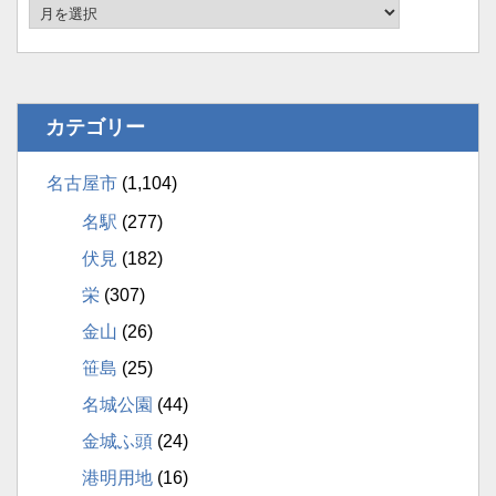
カテゴリー
名古屋市
(1,104)
名駅
(277)
伏見
(182)
栄
(307)
金山
(26)
笹島
(25)
名城公園
(44)
金城ふ頭
(24)
港明用地
(16)