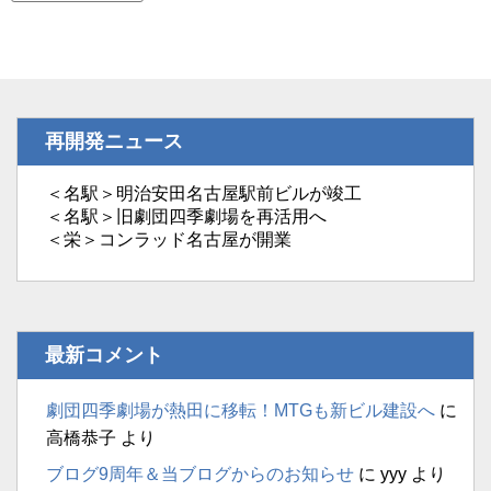
再開発ニュース
＜名駅＞明治安田名古屋駅前ビルが竣工
＜名駅＞旧劇団四季劇場を再活用へ
＜栄＞コンラッド名古屋が開業
最新コメント
劇団四季劇場が熱田に移転！MTGも新ビル建設へ
に
高橋恭子
より
ブログ9周年＆当ブログからのお知らせ
に
yyy
より