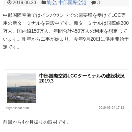
2019.06.23
航空
,
中部国際空港
3
中部国際空港ではインバウンドでの需要増を受けてLCC専
用の新ターミナルを建設中です。新ターミナルは国際線300
万人、国内線150万人、年間合計450万人の利用を想定して
います。昨年から工事が始まり、今年9月20日に供用開始予
定です。
中部国際空港LCCターミナルの建設状況
2019.3
2019-03-24 17:13
skysclinear.com
前回から4か月振りの取材です。