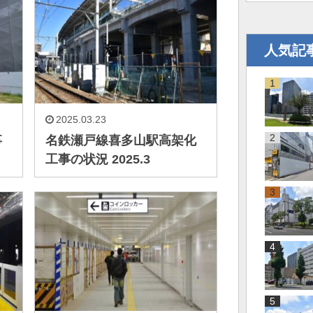
人気記
2025.03.23
事
名鉄瀬戸線喜多山駅高架化
工事の状況 2025.3