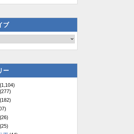
イブ
リー
(1,104)
(277)
(182)
07)
(26)
(25)