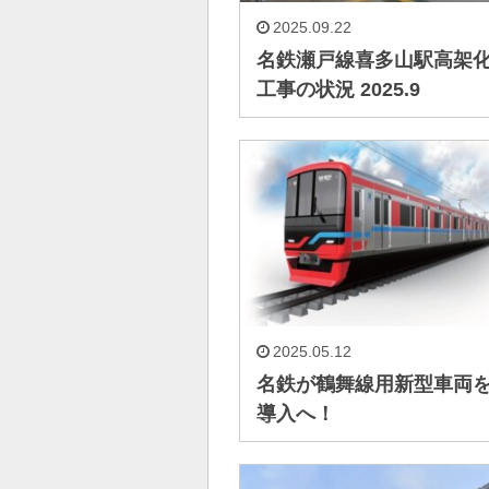
2025.09.22
名鉄瀬戸線喜多山駅高架
工事の状況 2025.9
2025.05.12
名鉄が鶴舞線用新型車両
導入へ！