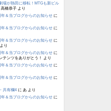
劇場が熱田に移転！MTGも新ビル
に
高橋恭子
より
周年＆当ブログからのお知らせ
に
周年＆当ブログからのお知らせ
に
周年＆当ブログからのお知らせ
に
より
周年＆当ブログからのお知らせ
に
ンテンツをありがとう！
より
周年＆当ブログからのお知らせ
に
周年＆当ブログからのお知らせ
に
・共有欄4
に
あ
より
周年＆当ブログからのお知らせ
に