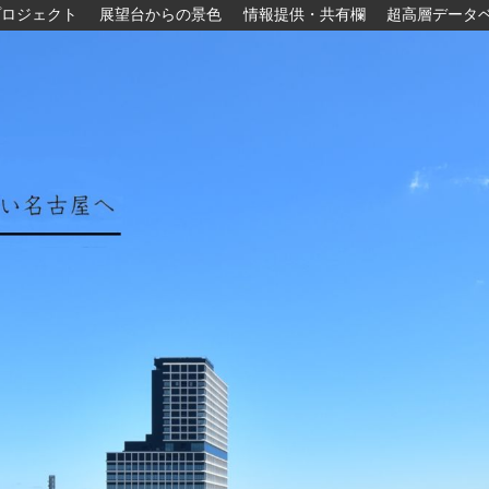
プロジェクト
展望台からの景色
情報提供・共有欄
超高層データ