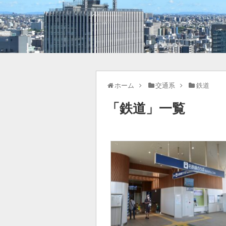
ホーム
交通系
鉄道
「
鉄道
」
一覧