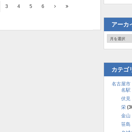
3
4
5
6
アーカ
カテゴ
名古屋市
名駅
伏見
栄
(3
金山
笹島