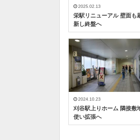
2025.02.13
栄駅リニューアル 壁面も
新し終盤へ
2024.10.23
刈谷駅上りホーム 隣接敷
使い拡張へ