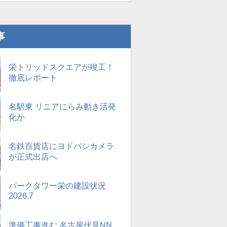
事
栄トリッドスクエアが竣工！
徹底レポート
名駅東 リニアにらみ動き活発
化か
名鉄百貨店にヨドバシカメラ
が正式出店へ
パークタワー栄の建設状況
2026.7
準備工事進む 名古屋伏見NN