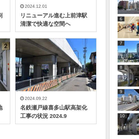
2024.12.01
刷
リニューアル進む上前津駅
清潔で快適な空間へ
2024.09.22
地
名鉄瀬戸線喜多山駅高架化
工事の状況 2024.9