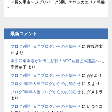
＜長久手市＞ジブリパーク3期、ナウシカエリア整備
へ
最新コメント
ブログ9周年＆当ブログからのお知らせ
に
佐藤洋太
郎
より
劇団四季劇場が熱田に移転！MTGも新ビル建設へ
に
高橋恭子
より
ブログ9周年＆当ブログからのお知らせ
に
yyy
より
ブログ9周年＆当ブログからのお知らせ
に
犬
より
ブログ9周年＆当ブログからのお知らせ
に
ダメドラ
より
ブログ9周年＆当ブログからのお知らせ
に
いつもコ