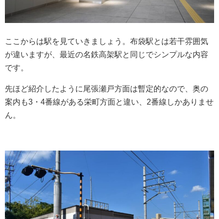
ここからは駅を見ていきましょう。布袋駅とは若干雰囲気
が違いますが、最近の名鉄高架駅と同じでシンプルな内容
です。
先ほど紹介したように尾張瀬戸方面は暫定的なので、奥の
案内も3・4番線がある栄町方面と違い、2番線しかありませ
ん。