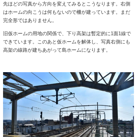
先ほどの写真から方向を変えてみるとこうなります。右側
はホームの向こうは何もないので柵が建っています。まだ
完全形ではありません。
旧仮ホームの用地の関係で、下り高架は暫定的に1面1線で
できています。このあと仮ホームを解体し、写真右側にも
高架の線路が建ちあがって島ホームになります。