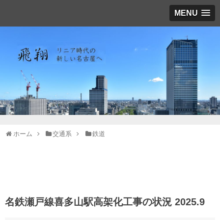
MENU
ホーム
交通系
鉄道
名鉄瀬戸線喜多山駅高架化工事の状況 2025.9