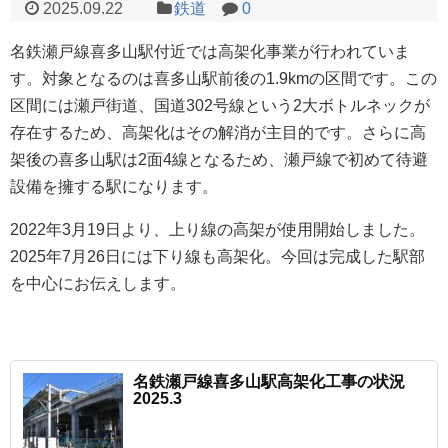
2025.09.22
鉄道
0
名鉄瀬戸線喜多山駅付近では高架化事業が行われていま
す。対象となるのは喜多山駅前後の1.9kmの区間です。この
区間には瀬戸街道、国道302号線という2大ボトルネックが
存在するため、高架化はその解消が主目的です。さらに高
架後の喜多山駅は2面4線となるため、瀬戸線で初めて待避
設備を擁する駅になります。
2022年3月19日より、上り線の高架が使用開始しました。
2025年7月26日には下り線も高架化。今回は完成した駅部
を中心にお伝えします。
名鉄瀬戸線喜多山駅高架化工事の状況
2025.3