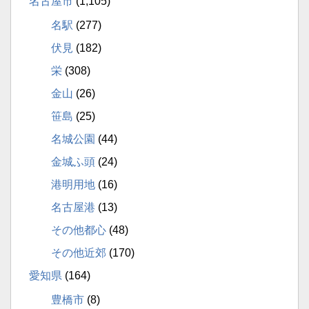
名古屋市
(1,105)
名駅
(277)
伏見
(182)
栄
(308)
金山
(26)
笹島
(25)
名城公園
(44)
金城ふ頭
(24)
港明用地
(16)
名古屋港
(13)
その他都心
(48)
その他近郊
(170)
愛知県
(164)
豊橋市
(8)