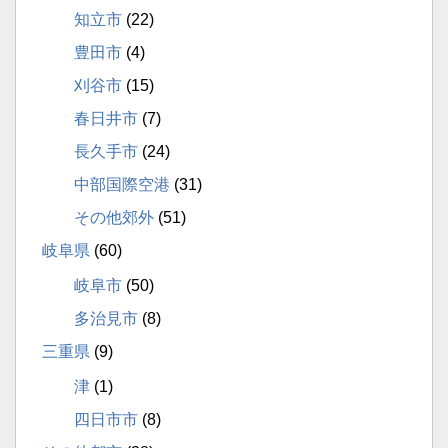
知立市
(22)
豊田市
(4)
刈谷市
(15)
春日井市
(7)
長久手市
(24)
中部国際空港
(31)
その他郊外
(51)
岐阜県
(60)
岐阜市
(50)
多治見市
(8)
三重県
(9)
津
(1)
四日市市
(8)