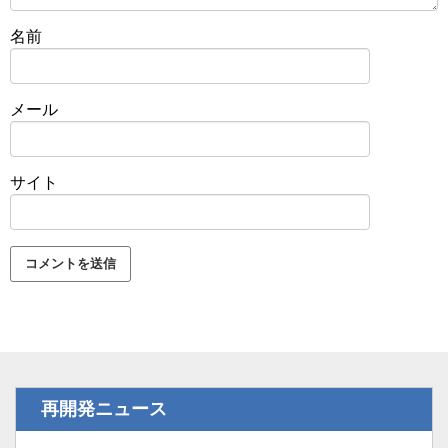
名前
メール
サイト
再開発ニュース