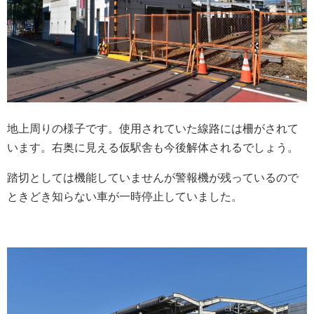
地上周りの様子です。使用されていた線路には柵がされて
います。右奥に見える仮駅舎も今後解体されるでしょう。
踏切としては機能していませんが警報機が残っているので
ときどき知らない車が一時停止していました。