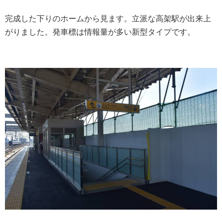
完成した下りのホームから見ます。立派な高架駅が出来上
がりました。発車標は情報量が多い新型タイプです。