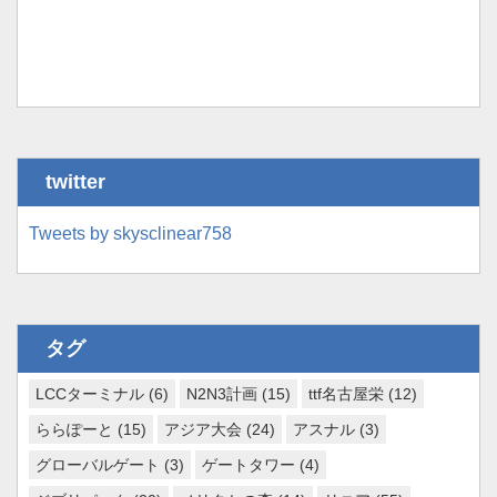
twitter
Tweets by skysclinear758
タグ
LCCターミナル
(6)
N2N3計画
(15)
ttf名古屋栄
(12)
ららぽーと
(15)
アジア大会
(24)
アスナル
(3)
グローバルゲート
(3)
ゲートタワー
(4)