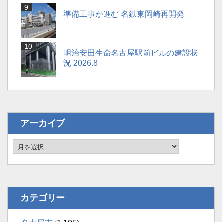
準備工事が進む 名鉄東岡崎再開発
明治安田生命名古屋駅前ビルの建設状
況 2026.8
アーカイブ
カテゴリー