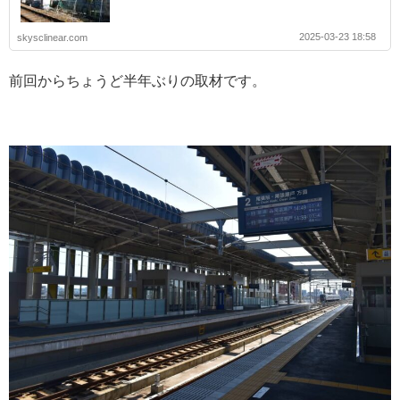
2025-03-23 18:58
skysclinear.com
前回からちょうど半年ぶりの取材です。