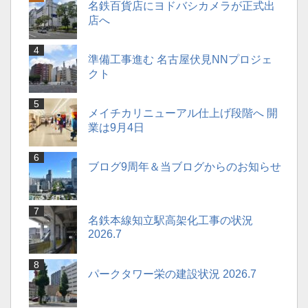
名鉄百貨店にヨドバシカメラが正式出
店へ
準備工事進む 名古屋伏見NNプロジェ
クト
メイチカリニューアル仕上げ段階へ 開
業は9月4日
ブログ9周年＆当ブログからのお知らせ
名鉄本線知立駅高架化工事の状況
2026.7
パークタワー栄の建設状況 2026.7