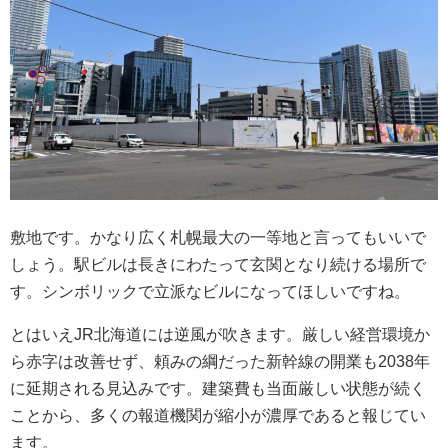
敷地です。かなり広く札幌最大の一等地と言ってもいいで
しょう。駅ビルは長きにわたって玄関となり続ける場所で
す。シンボリックで立派なビルになってほしいですね。
とはいえJR北海道には逆風が吹きます。厳しい経営環境か
ら赤字は改善せず、頼みの綱だった新幹線の開業も2038年
に延期される見込みです。建築費も当面厳しい状態が続く
ことから、多くの報道機関が縮小が濃厚であると報じてい
ます。