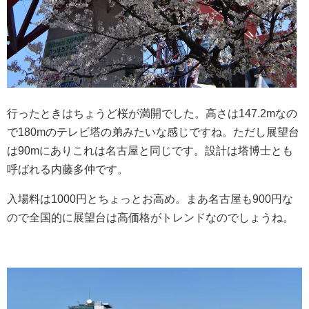
行ったときはちょうど桜が満開でした。高さは147.2mなの
で180mのテレビ塔の弟みたいな感じですね。ただし展望台
は90mにありこれは名古屋と同じです。設計は塔博士とも
呼ばれる内藤多仲です。
入場料は1000円とちょっとお高め。まあ名古屋も900円な
ので全国的に展望台は高価格がトレンドなのでしょうね。