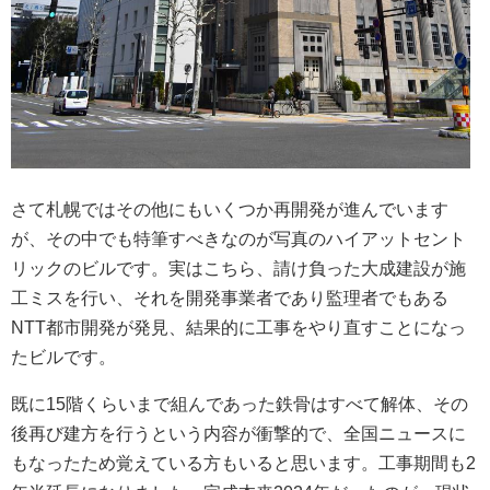
さて札幌ではその他にもいくつか再開発が進んでいます
が、その中でも特筆すべきなのが写真のハイアットセント
リックのビルです。実はこちら、請け負った大成建設が施
工ミスを行い、それを開発事業者であり監理者でもある
NTT都市開発が発見、結果的に工事をやり直すことになっ
たビルです。
既に15階くらいまで組んであった鉄骨はすべて解体、その
後再び建方を行うという内容が衝撃的で、全国ニュースに
もなったため覚えている方もいると思います。工事期間も2