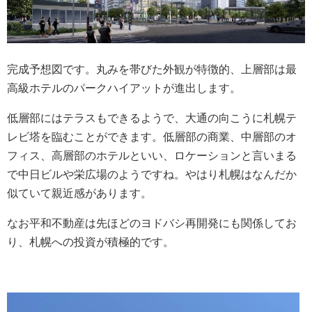
完成予想図です。丸みを帯びた外観が特徴的、上層部は最
高級ホテルのパークハイアットが進出します。
低層部にはテラスもできるようで、大通の向こうに札幌テ
レビ塔を臨むことができます。低層部の商業、中層部のオ
フィス、高層部のホテルといい、ロケーションと言いまる
で中日ビルや栄広場のようですね。やはり札幌はなんだか
似ていて親近感があります。
なお平和不動産は先ほどのヨドバシ再開発にも関係してお
り、札幌への投資が積極的です。