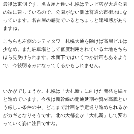
最後は東側です。名古屋と違い札幌はテレビ塔が大通公園
の端に建っているので、公園がない側は普通の市街地にな
っています。名古屋の感覚でいるとちょっと違和感があり
ますね。
こちらも左側のシティタワー札幌大通を除けば高層ビルは
少なめ。また駐車場として低度利用されている土地もちら
ほら見受けられます。水面下ではいくつか計画もあるよう
で、今後明るみになってくるかもしれません。
いかがでしょうか。札幌は「大札新」に向けた開発を続々
と進めています。今後は新幹線の開通延期や資材高騰とい
う厳しい条件の中、どこまで計画を予定通り進められるか
がカギとなりそうです。北の大都会が「大札新」して変わ
っていく姿に注目ですね。