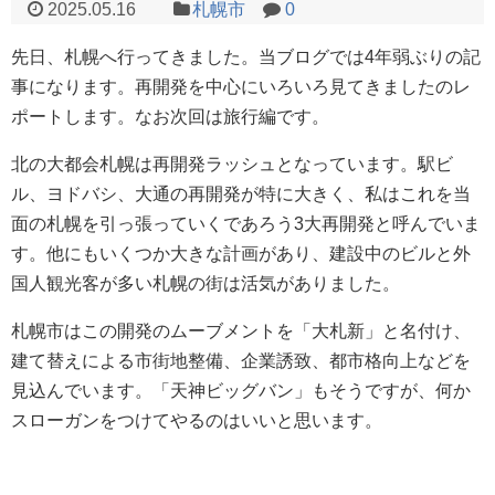
2025.05.16
札幌市
0
先日、札幌へ行ってきました。当ブログでは4年弱ぶりの記
事になります。再開発を中心にいろいろ見てきましたのレ
ポートします。なお次回は旅行編です。
北の大都会札幌は再開発ラッシュとなっています。駅ビ
ル、ヨドバシ、大通の再開発が特に大きく、私はこれを当
面の札幌を引っ張っていくであろう3大再開発と呼んでいま
す。他にもいくつか大きな計画があり、建設中のビルと外
国人観光客が多い札幌の街は活気がありました。
札幌市はこの開発のムーブメントを「大札新」と名付け、
建て替えによる市街地整備、企業誘致、都市格向上などを
見込んでいます。「天神ビッグバン」もそうですが、何か
スローガンをつけてやるのはいいと思います。