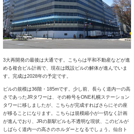
3大再開発の最後は大通です。こちらは平和不動産などが進
める複合ビル計画で、現在は既設ビルの解体が進んでいま
す。完成は2028年の予定です。
ビルの規模は36階・185mです。少し前、長らく道内一の高
さであったJRタワーは、その称号をONE札幌ステーション
タワーに移しましたが、こちらが完成すればさらにその座
が移ることになります。こちらは規模縮小が一切なく計画
が進んでおり、JRの新駅ビルも不透明な現状、このビルが
しばらく道内一の高さのホルダーとなるでしょう。仙台ト