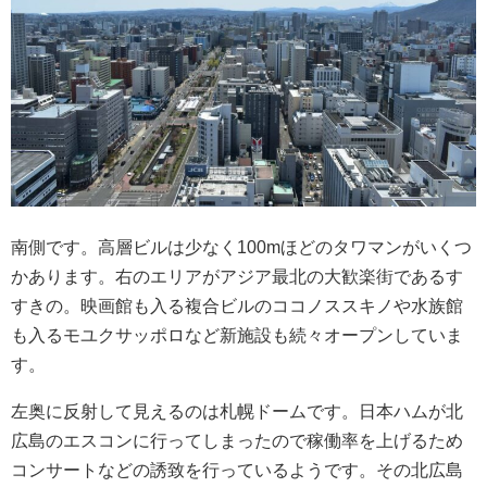
南側です。高層ビルは少なく100mほどのタワマンがいくつ
かあります。右のエリアがアジア最北の大歓楽街であるす
すきの。映画館も入る複合ビルのココノススキノや水族館
も入るモユクサッポロなど新施設も続々オープンしていま
す。
左奥に反射して見えるのは札幌ドームです。日本ハムが北
広島のエスコンに行ってしまったので稼働率を上げるため
コンサートなどの誘致を行っているようです。その北広島