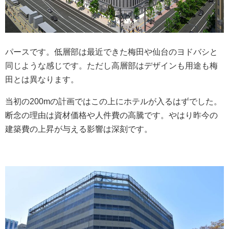
パースです。低層部は最近できた梅田や仙台のヨドバシと
同じような感じです。ただし高層部はデザインも用途も梅
田とは異なります。
当初の200mの計画ではこの上にホテルが入るはずでした。
断念の理由は資材価格や人件費の高騰です。やはり昨今の
建築費の上昇が与える影響は深刻です。