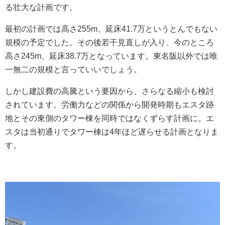
る壮大な計画です。
最初の計画では高さ255m、延床41.7万というとんでもない
規模の予定でした。その後若干見直しが入り、今のところ
高さ245m、延床38.7万となっています。東名阪以外では唯
一無二の規模と言っていいでしょう。
しかし建設費の高騰という要因から、さらなる縮小も検討
されています。労働力などの関係から開発時期もエスタ跡
地とその東側のタワー棟を同時ではなくずらす計画に。エ
スタは当初通りでタワー棟は4年ほど遅らせる計画となりま
す。