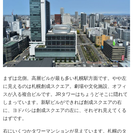
まずは北側。高層ビルが最も多い札幌駅方面です。やや左
に見えるのは札幌創成スクエア。劇場や文化施設、オフィ
スが入る複合ビルです。JRタワーはちょうどそこに隠れて
しまっています。新駅ビルができれば創成スクエアの右
に、ヨドバシは創成スクエアの左に、それぞれ見えてくる
はずです。
右にいくつかタワーマンションが見えています。札幌のタ