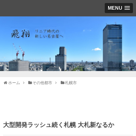
MENU
ホーム
その他都市
札幌市
大型開発ラッシュ続く札幌 大札新なるか