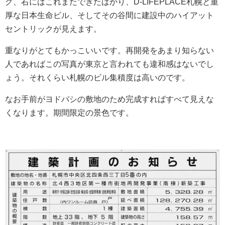
グ、右にはこれまたできたばかり、D-LIFEPLACE札幌と重
厚な日本生命ビル、そしてその谷間に建設中のハイアット
セントリックが見えます。
重なりがとてもかっこいいです。再開発をあまり知らない
人であればこの写真が東京と言われても違和感はないでし
ょう。それくらい札幌のビル集積度は高いのです。
なお手前がヨドバシの敷地のため完成すればすべて見えな
くなります。期間限定の景色です。