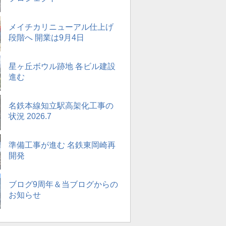
メイチカリニューアル仕上げ
段階へ 開業は9月4日
星ヶ丘ボウル跡地 各ビル建設
進む
名鉄本線知立駅高架化工事の
状況 2026.7
準備工事が進む 名鉄東岡崎再
開発
ブログ9周年＆当ブログからの
お知らせ