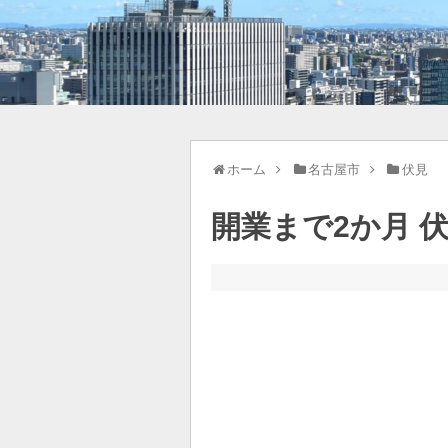
ホーム
名古屋市
伏見
開業まで2か月 