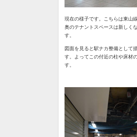
現在の様子です。こちらは東山
奥のテナントスペースは新しく
す。
図面を見ると駅ナカ整備として
す。よってこの付近の柱や床材
す。