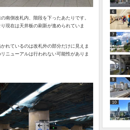
線の南側改札内、階段を下ったあたりです。
なり現在は天井板の刷新が進められていま
描かれているのは改札外の部分だけに見えま
のリニューアルは行われない可能性がありま