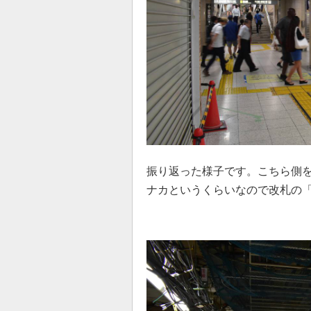
振り返った様子です。こちら側
ナカというくらいなので改札の