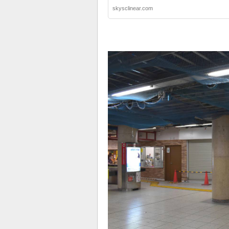
skysclinear.com