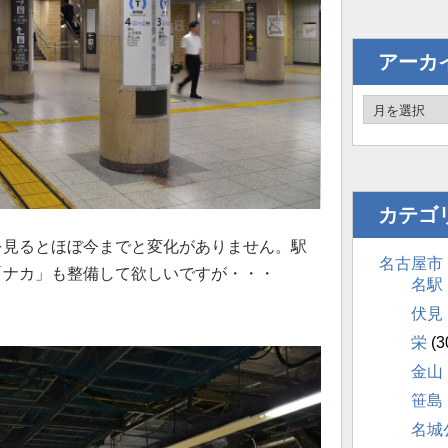
アーカ
カテゴ
を見るとほぼ今までと変化がありません。駅
名古屋市
「ナカ」も整備して欲しいですが・・・
名駅
伏見
栄
(3
金山
笹島
名城