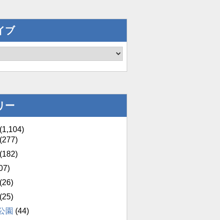
イブ
リー
(1,104)
(277)
(182)
07)
(26)
(25)
公園
(44)