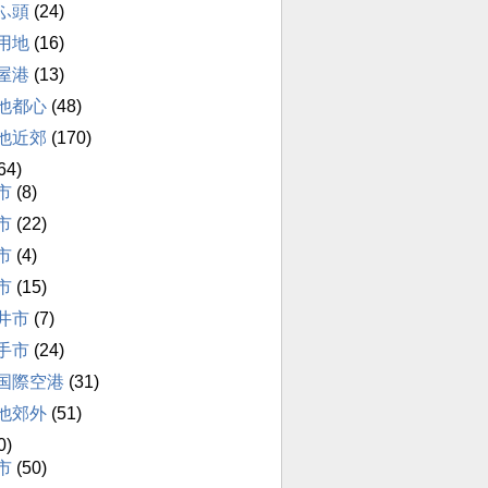
ふ頭
(24)
用地
(16)
屋港
(13)
他都心
(48)
他近郊
(170)
64)
市
(8)
市
(22)
市
(4)
市
(15)
井市
(7)
手市
(24)
国際空港
(31)
他郊外
(51)
0)
市
(50)