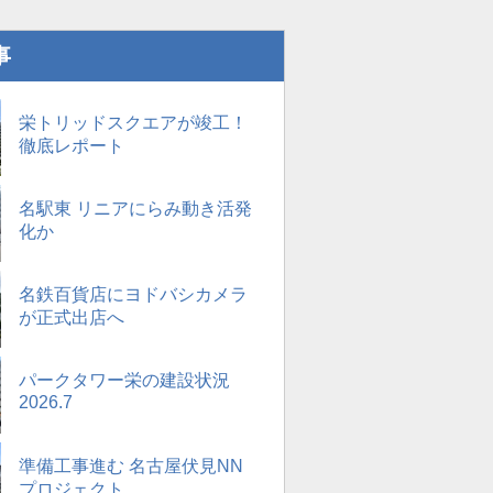
事
栄トリッドスクエアが竣工！
徹底レポート
名駅東 リニアにらみ動き活発
化か
名鉄百貨店にヨドバシカメラ
が正式出店へ
パークタワー栄の建設状況
2026.7
準備工事進む 名古屋伏見NN
プロジェクト