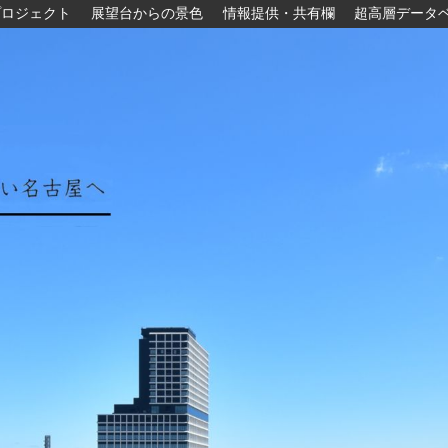
プロジェクト
展望台からの景色
情報提供・共有欄
超高層データ