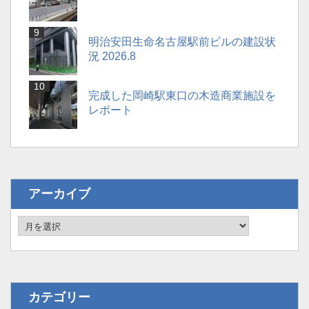
明治安田生命名古屋駅前ビルの建設状
況 2026.8
完成した岡崎駅東口の木造商業施設を
レポート
アーカイブ
カテゴリー