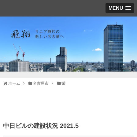
MENU
ホーム
名古屋市
栄
中日ビルの建設状況 2021.5