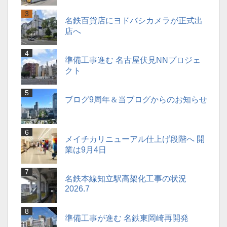
名鉄百貨店にヨドバシカメラが正式出
店へ
準備工事進む 名古屋伏見NNプロジェ
クト
ブログ9周年＆当ブログからのお知らせ
メイチカリニューアル仕上げ段階へ 開
業は9月4日
名鉄本線知立駅高架化工事の状況
2026.7
準備工事が進む 名鉄東岡崎再開発