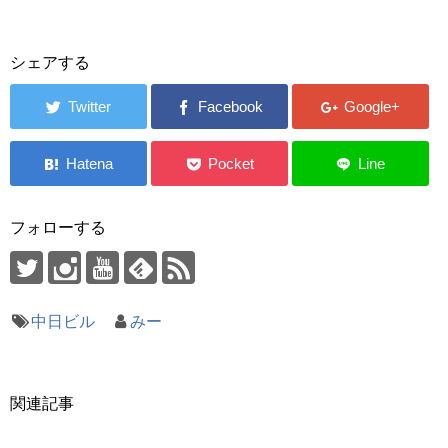
シェアする
フォローする
中日ビル
みー
関連記事