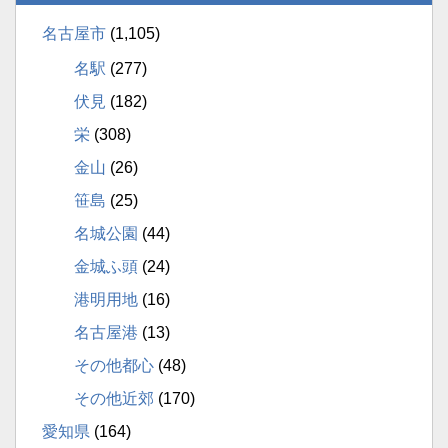
名古屋市
(1,105)
名駅
(277)
伏見
(182)
栄
(308)
金山
(26)
笹島
(25)
名城公園
(44)
金城ふ頭
(24)
港明用地
(16)
名古屋港
(13)
その他都心
(48)
その他近郊
(170)
愛知県
(164)