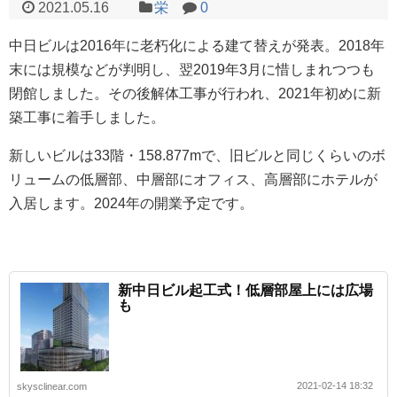
2021.05.16
栄
0
中日ビルは2016年に老朽化による建て替えが発表。2018年
末には規模などが判明し、翌2019年3月に惜しまれつつも
閉館しました。その後解体工事が行われ、2021年初めに新
築工事に着手しました。
新しいビルは33階・158.877mで、旧ビルと同じくらいのボ
リュームの低層部、中層部にオフィス、高層部にホテルが
入居します。2024年の開業予定です。
新中日ビル起工式！低層部屋上には広場
も
2021-02-14 18:32
skysclinear.com